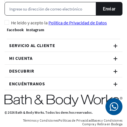
Enviar
He leído y acepto la
Política de Privacidad de Datos
SERVICIO AL CLIENTE
MI CUENTA
DESCUBRIR
ENCUÉNTRANOS
© 2026 Bath & Body Works. Todos los derechos reservados.
Términos y Condiciones
Políticas de Privacidad
Bases y Condiciones
Compra y Retira en Bodega