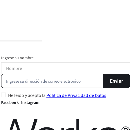
Ingrese su nombre
Enviar
He leído y acepto la
Política de Privacidad de Datos