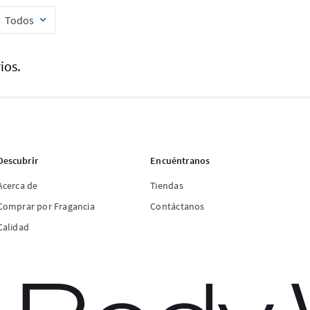
Todos
ios.
Descubrir
Encuéntranos
Acerca de
Tiendas
Comprar por Fragancia
Contáctanos
Calidad