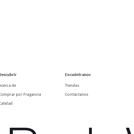
Descubrir
Encuéntranos
Acerca de
Tiendas
Comprar por Fragancia
Contáctanos
Calidad