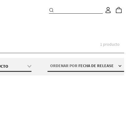
1
producto
ORDENAR POR
FECHA DE RELEASE
UCTO
ial