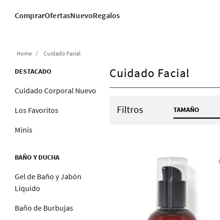
Comprar
Ofertas
Nuevo
Regalos
Cuidado Facial
Cuidado Facial
DESTACADO
Cuidado Corporal Nuevo
Filtros
TAMAÑO
Los Favoritos
3.4 oz / 1
Minis
BAÑO Y DUCHA
Gel de Baño y Jabón
Líquido
Baño de Burbujas