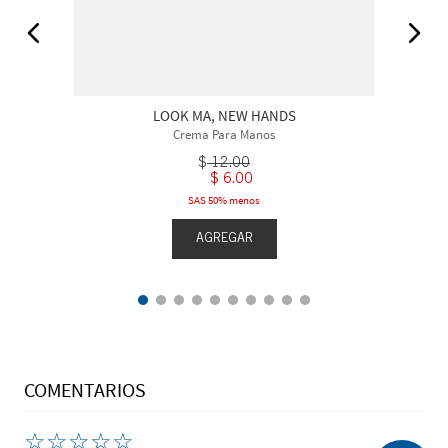
LOOK MA, NEW HANDS
Crema Para Manos
$
12
.
00
$
6
.
00
SAS 50% menos
AGREGAR
COMENTARIOS
☆
☆
☆
☆
☆