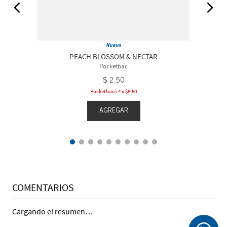
Nuevo
PEACH BLOSSOM & NECTAR
Pocketbac
$
2
.
50
Pocketbacs 4 x $8.50
AGREGAR
COMENTARIOS
Cargando el resumen…