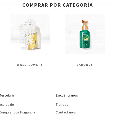
COMPRAR POR CATEGORÍA
WALLFLOWERS
JABONES
Descubrir
Encuéntranos
Acerca de
Tiendas
Comprar por Fragancia
Contáctanos