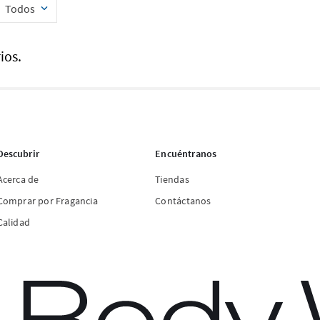
Todos
ios.
Descubrir
Encuéntranos
Acerca de
Tiendas
Comprar por Fragancia
Contáctanos
Calidad