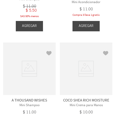
Mini Acondicionador
$
11
.
00
$
11
.
00
$
5
.
50
Compra 3 lleva 1 gratis
SAS 50% menos
AGREGAR
AGREGAR
A THOUSAND WISHES
COCO SHEA RICH MOISTURE
Mini Shampoo
Mini Crema para Manos
$
11
.
00
$
10
.
00