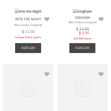
GINGHAM
INTO THE NIGHT
Mini Crema Corporal
Mini Loción Corporal
$
11
.
00
$
11
.
00
$
5
.
50
Compra 3 lleva 1 gratis
SAS 50% menos
AGREGAR
AGREGAR