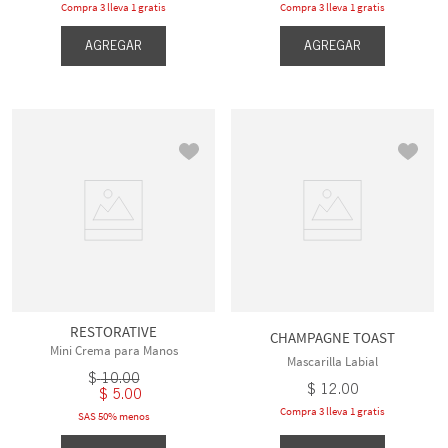
Compra 3 lleva 1 gratis
Compra 3 lleva 1 gratis
AGREGAR
AGREGAR
RESTORATIVE
CHAMPAGNE TOAST
Mini Crema para Manos
Mascarilla Labial
$
10
.
00
$
12
.
00
$
5
.
00
Compra 3 lleva 1 gratis
SAS 50% menos