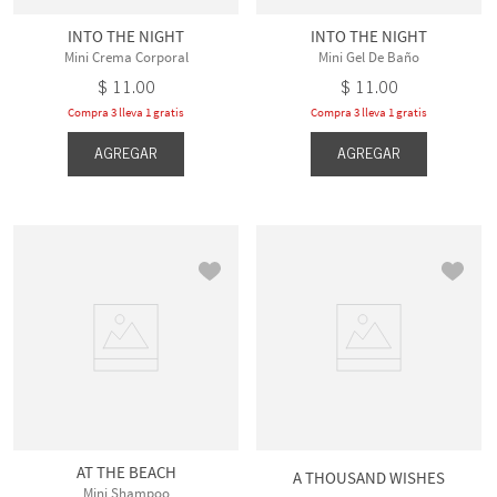
INTO THE NIGHT
INTO THE NIGHT
Mini Crema Corporal
Mini Gel De Baño
$
11
.
00
$
11
.
00
Compra 3 lleva 1 gratis
Compra 3 lleva 1 gratis
AGREGAR
AGREGAR
AT THE BEACH
A THOUSAND WISHES
Mini Shampoo