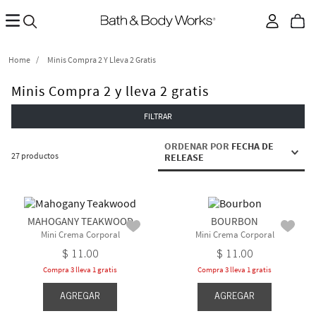
Minis Compra 2 Y Lleva 2 Gratis
Minis Compra 2 y lleva 2 gratis
FILTRAR
ORDENAR POR
FECHA DE
27
productos
RELEASE
MAHOGANY TEAKWOOD
BOURBON
Mini Crema Corporal
Mini Crema Corporal
$
11
.
00
$
11
.
00
Compra 3 lleva 1 gratis
Compra 3 lleva 1 gratis
AGREGAR
AGREGAR