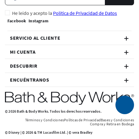
He leído y acepto la
Política de Privacidad de Datos
SERVICIO AL CLIENTE
MI CUENTA
DESCUBRIR
ENCUÉNTRANOS
© 2026 Bath & Body Works. Todos los derechos reservados.
Términos y Condiciones
Políticas de Privacidad
Bases y Condiciones
Compra y Retira en Bodega
© Disney | © 2026 & TM Lucasfilm Ltd. | © vera Bradley