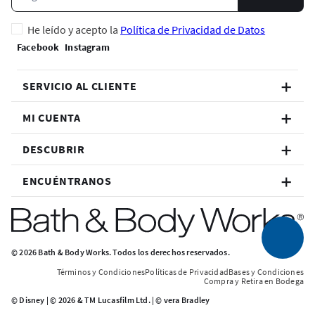
He leído y acepto la
Política de Privacidad de Datos
SERVICIO AL CLIENTE
MI CUENTA
DESCUBRIR
ENCUÉNTRANOS
© 2026 Bath & Body Works. Todos los derechos reservados.
Términos y Condiciones
Políticas de Privacidad
Bases y Condiciones
Compra y Retira en Bodega
© Disney | © 2026 & TM Lucasfilm Ltd. | © vera Bradley