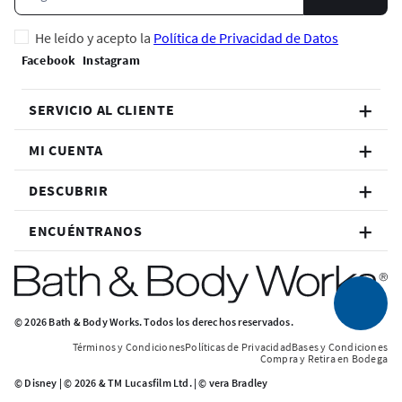
He leído y acepto la
Política de Privacidad de Datos
SERVICIO AL CLIENTE
MI CUENTA
DESCUBRIR
ENCUÉNTRANOS
© 2026 Bath & Body Works. Todos los derechos reservados.
Términos y Condiciones
Políticas de Privacidad
Bases y Condiciones
Compra y Retira en Bodega
© Disney | © 2026 & TM Lucasfilm Ltd. | © vera Bradley