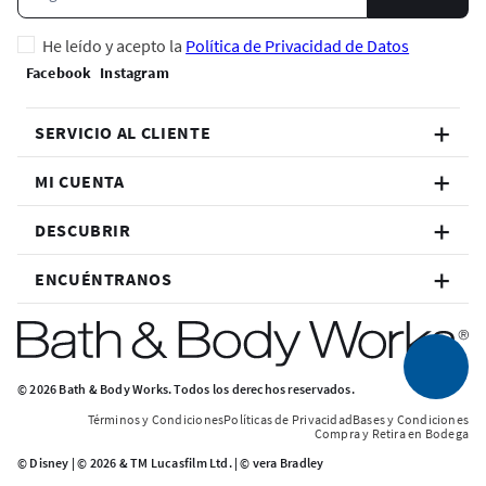
He leído y acepto la
Política de Privacidad de Datos
SERVICIO AL CLIENTE
MI CUENTA
DESCUBRIR
ENCUÉNTRANOS
© 2026 Bath & Body Works. Todos los derechos reservados.
Términos y Condiciones
Políticas de Privacidad
Bases y Condiciones
Compra y Retira en Bodega
© Disney | © 2026 & TM Lucasfilm Ltd. | © vera Bradley