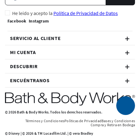
He leído y acepto la
Política de Privacidad de Datos
SERVICIO AL CLIENTE
MI CUENTA
DESCUBRIR
ENCUÉNTRANOS
© 2026 Bath & Body Works. Todos los derechos reservados.
Términos y Condiciones
Políticas de Privacidad
Bases y Condiciones
Compra y Retira en Bodega
© Disney | © 2026 & TM Lucasfilm Ltd. | © vera Bradley