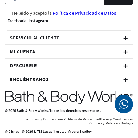
He leído y acepto la
Política de Privacidad de Datos
SERVICIO AL CLIENTE
MI CUENTA
DESCUBRIR
ENCUÉNTRANOS
© 2026 Bath & Body Works. Todos los derechos reservados.
Términos y Condiciones
Políticas de Privacidad
Bases y Condiciones
Compra y Retira en Bodega
© Disney | © 2026 & TM Lucasfilm Ltd. | © vera Bradley