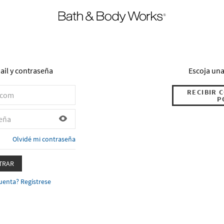
ail y contraseña
Escoja una
RECIBIR 
P
Olvidé mi contraseña
TRAR
uenta? Regístrese