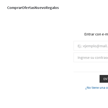
Comprar
Ofertas
Nuevo
Regalos
Entrar con e-m
EN
¿No tiene una c