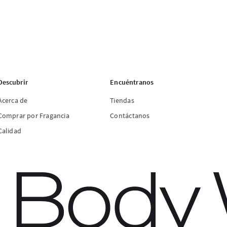
Descubrir
Encuéntranos
Acerca de
Tiendas
Comprar por Fragancia
Contáctanos
Calidad