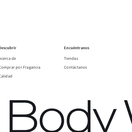
Descubrir
Encuéntranos
Acerca de
Tiendas
Comprar por Fragancia
Contáctanos
Calidad