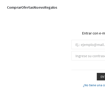
Comprar
Ofertas
Nuevo
Regalos
Entrar con e-m
EN
¿No tiene una c