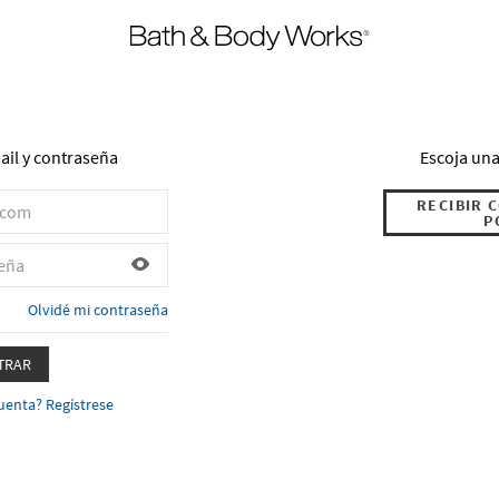
ail y contraseña
Escoja una
RECIBIR 
P
Olvidé mi contraseña
TRAR
uenta? Regístrese