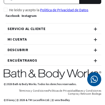
He leído y acepto la
Política de Privacidad de Datos
SERVICIO AL CLIENTE
MI CUENTA
DESCUBRIR
ENCUÉNTRANOS
© 2026 Bath & Body Works. Todos los derechos reservados.
Términos y Condiciones
Políticas de Privacidad
Bases y Condiciones
Compra y Retira en Bodega
© Disney | © 2026 & TM Lucasfilm Ltd. | © vera Bradley