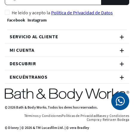
He leído y acepto la
Política de Privacidad de Datos
SERVICIO AL CLIENTE
MI CUENTA
DESCUBRIR
ENCUÉNTRANOS
© 2026 Bath & Body Works. Todos los derechos reservados.
Términos y Condiciones
Políticas de Privacidad
Bases y Condiciones
Compra y Retira en Bodega
© Disney | © 2026 & TM Lucasfilm Ltd. | © vera Bradley