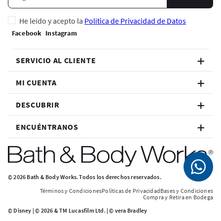
He leído y acepto la
Política de Privacidad de Datos
SERVICIO AL CLIENTE
MI CUENTA
DESCUBRIR
ENCUÉNTRANOS
© 2026 Bath & Body Works. Todos los derechos reservados.
Términos y Condiciones
Políticas de Privacidad
Bases y Condiciones
Compra y Retira en Bodega
© Disney | © 2026 & TM Lucasfilm Ltd. | © vera Bradley