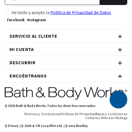
He leído y acepto la
Política de Privacidad de Datos
SERVICIO AL CLIENTE
MI CUENTA
DESCUBRIR
ENCUÉNTRANOS
© 2026 Bath & Body Works. Todos los derechos reservados.
Términos y Condiciones
Políticas de Privacidad
Bases y Condiciones
Compra y Retira en Bodega
© Disney | © 2026 & TM Lucasfilm Ltd. | © vera Bradley