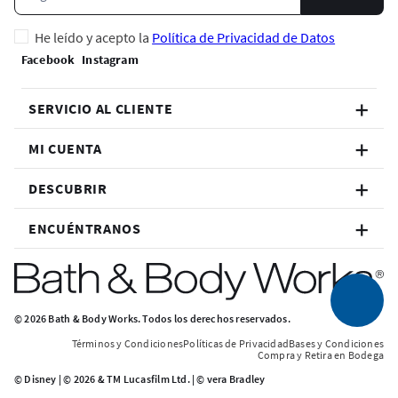
He leído y acepto la
Política de Privacidad de Datos
SERVICIO AL CLIENTE
MI CUENTA
DESCUBRIR
ENCUÉNTRANOS
© 2026 Bath & Body Works. Todos los derechos reservados.
Términos y Condiciones
Políticas de Privacidad
Bases y Condiciones
Compra y Retira en Bodega
© Disney | © 2026 & TM Lucasfilm Ltd. | © vera Bradley