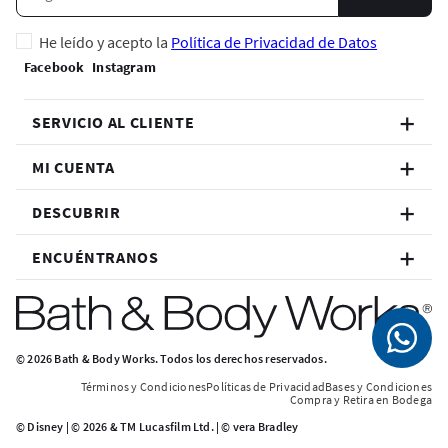
He leído y acepto la
Política de Privacidad de Datos
SERVICIO AL CLIENTE
MI CUENTA
DESCUBRIR
ENCUÉNTRANOS
© 2026 Bath & Body Works. Todos los derechos reservados.
Términos y Condiciones
Políticas de Privacidad
Bases y Condiciones
Compra y Retira en Bodega
© Disney | © 2026 & TM Lucasfilm Ltd. | © vera Bradley