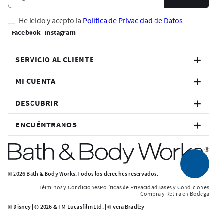
He leído y acepto la
Política de Privacidad de Datos
SERVICIO AL CLIENTE
MI CUENTA
DESCUBRIR
ENCUÉNTRANOS
© 2026 Bath & Body Works. Todos los derechos reservados.
Términos y Condiciones
Políticas de Privacidad
Bases y Condiciones
Compra y Retira en Bodega
© Disney | © 2026 & TM Lucasfilm Ltd. | © vera Bradley