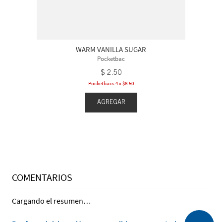
WARM VANILLA SUGAR
Pocketbac
$
2
.
50
Pocketbacs 4 x $8.50
AGREGAR
COMENTARIOS
Cargando el resumen…