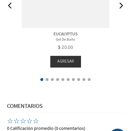
EUCALYPTUS
Gel De Baño
$
20
.
00
AGREGAR
COMENTARIOS
☆
☆
☆
☆
☆
0 Calificación promedio
(0 comentarios)