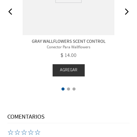
GRAY WALLFLOWERS SCENT CONTROL
Conector Para Wallflowers
$
14
.
00
AGREGAR
COMENTARIOS
☆
☆
☆
☆
☆