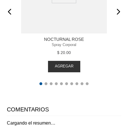
NOCTURNAL ROSE
Spray Corporal
$
20
.
00
AGREGAR
COMENTARIOS
Cargando el resumen…