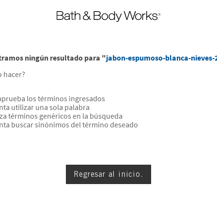
ramos ningún resultado para "
jabon-espumoso-blanca-nieves-
 hacer?
prueba los términos ingresados
nta utilizar una sola palabra
iza términos genéricos en la búsqueda
enta buscar sinónimos del término deseado
Regresar al inicio.