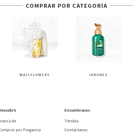
COMPRAR POR CATEGORÍA
WALLFLOWERS
JABONES
Descubrir
Encuéntranos
Acerca de
Tiendas
Comprar por Fragancia
Contáctanos