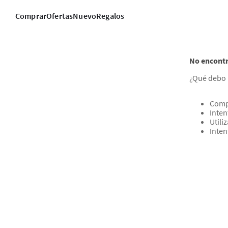
Comprar
Ofertas
Nuevo
Regalos
No encontr
¿Qué debo 
Comp
Inten
Utili
Inten