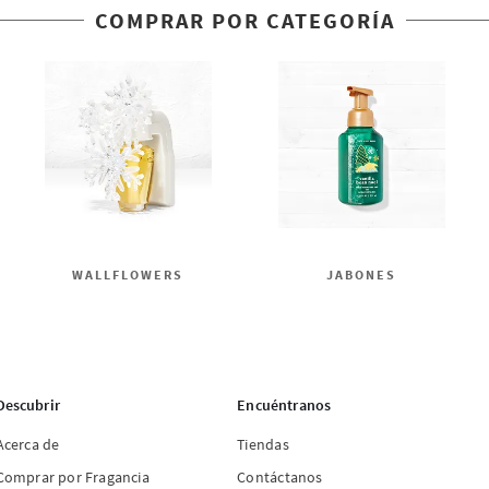
COMPRAR POR CATEGORÍA
WALLFLOWERS
JABONES
Descubrir
Encuéntranos
Acerca de
Tiendas
Comprar por Fragancia
Contáctanos