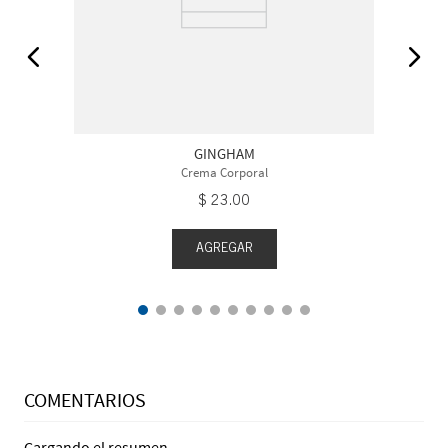
GINGHAM
Crema Corporal
$
23
.
00
AGREGAR
COMENTARIOS
Cargando el resumen…