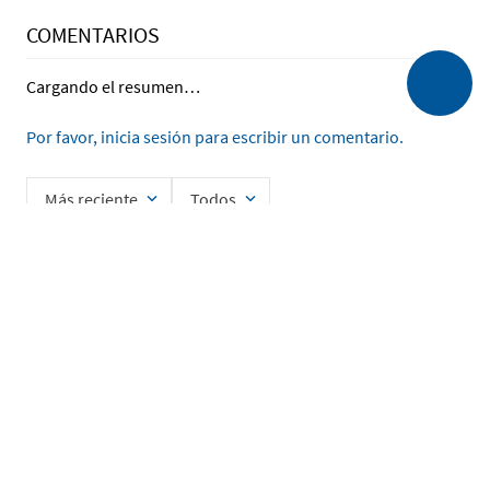
COMENTARIOS
Cargando el resumen…
Por favor, inicia sesión para escribir un comentario.
Más reciente
Todos
Cargando comentarios…
Ingrese su nombre
Enviar
He leído y acepto la
Política de Privacidad de Datos