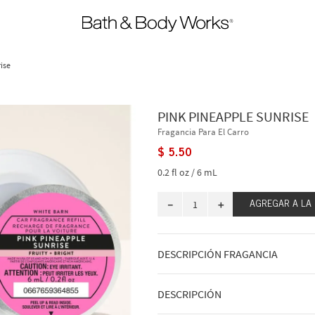
ise
PINK PINEAPPLE SUNRISE
Fragancia Para El Carro
$
5
.
50
0.2 fl oz / 6 mL
－
＋
AGREGAR A LA
DESCRIPCIÓN FRAGANCIA
A qué huele: a jugosas frutas tropical
DESCRIPCIÓN
Notas de fragancia: piña rosa dulce, 