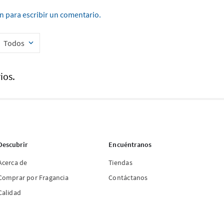
ón para escribir un comentario.
Todos
ios.
Descubrir
Encuéntranos
Acerca de
Tiendas
Comprar por Fragancia
Contáctanos
Calidad