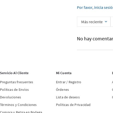
Por favor, inicia sesi
Más reciente
No hay comentar
Servicio Al Cliente
Mi Cuenta
Preguntas frecuentes
Entrar / Registro
Políticas de Envíos
Órdenes
Devoluciones
Lista de deseos
Términos y Condiciones
Políticas de Privacidad
Compra y Retira en Bodega