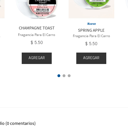
Nuevo
CHAMPAGNE TOAST
SPRING APPLE
Fragancia Para El Carro
Fragancia Para El Carro
o
$
5
.
50
$
5
.
50
AGREGAR
AGREGAR
dio
(0 comentarios)